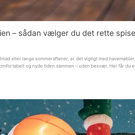
lien – sådan vælger du det rette spis
llmad eller lange sommeraftener, er det vigtigt med havemøbler,
e komfortabelt og nyde tiden sammen – uden besvær. Her får du 