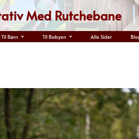
ativ Med Rutchebane
Til Børn
Til Babyen
Alle Sider
Blo