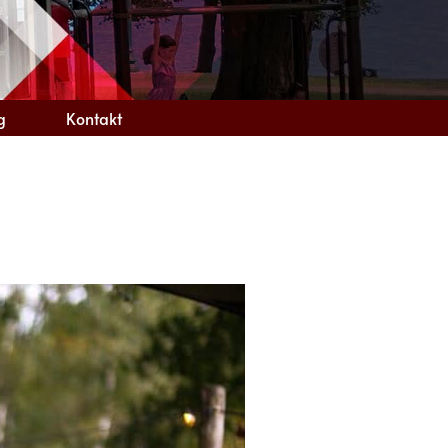
g
Kontakt