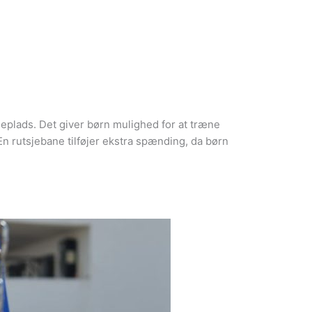
egeplads. Det giver børn mulighed for at træne
n rutsjebane tilføjer ekstra spænding, da børn