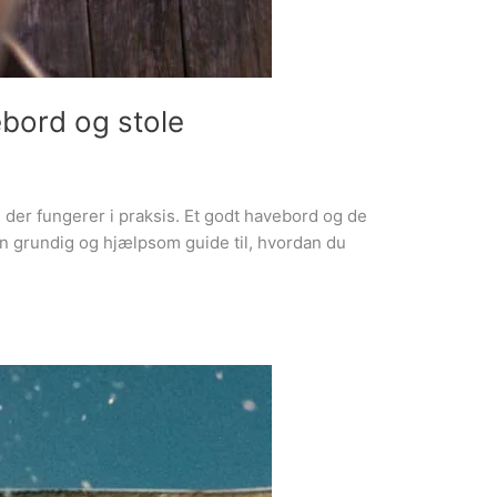
ebord og stole
 der fungerer i praksis. Et godt havebord og de
en grundig og hjælpsom guide til, hvordan du