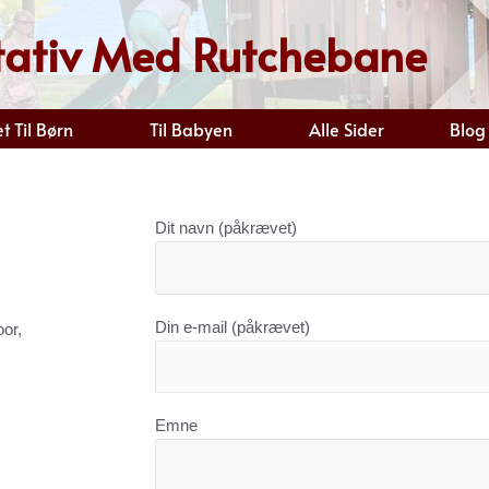
ativ Med Rutchebane
t Til Børn
Til Babyen
Alle Sider
Blog
Dit navn (påkrævet)
Din e-mail (påkrævet)
or,
Emne